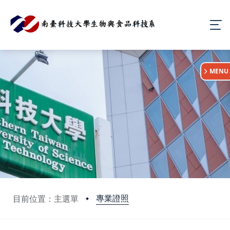
:::
MENU
專業證照
目前位置：主選單