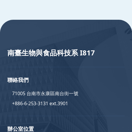
:::
南臺生物與食品科技系 I817
聯絡我們
71005 台南市永康區南台街一號
+886-6-253-3131 ext.3901
辦公室位置