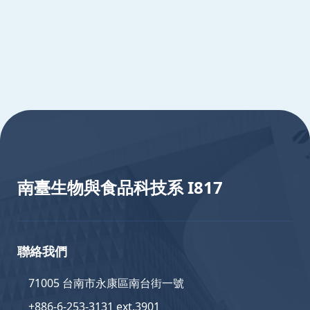
:::
南臺生物與食品科技系 I817
聯絡我們
71005 台南市永康區南台街一號
+886-6-253-3131 ext.3901