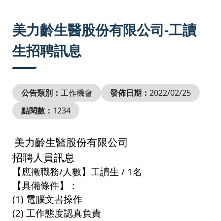
:::
美力齡生醫股份有限公司-工讀
生招聘訊息
公告類別：
工作機會
發佈日期：
2022/02/25
點閱數：
1234
美力齡生醫股份有限公司
招聘人員訊息
【應徵職務
/
人數】工讀生
/ 1
名
【具備條件】：
(1)
電腦文書操作
(2)
工作態度認真負責