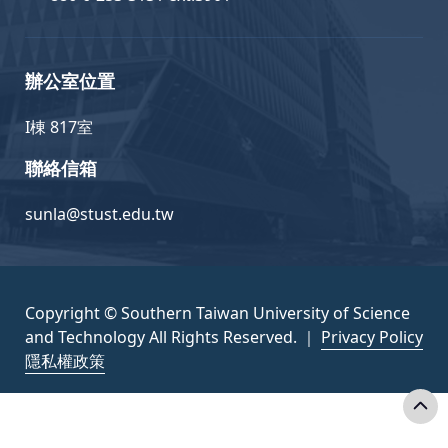
辦公室位置
I棟 817室
聯絡信箱
sunla@stust.edu.tw
Copyright © Southern Taiwan University of Science
and Technology All Rights Reserved. ｜
Privacy Policy
隱私權政策