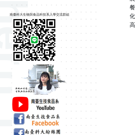
餐
南臺科大生物與食品科技系入學交流群組
化
高中