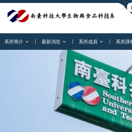
:::
系所簡介
最新消息
系所成員
系所課