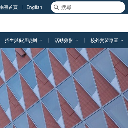
南臺首頁
English
招生與職涯規劃
活動剪影
校外實習專區