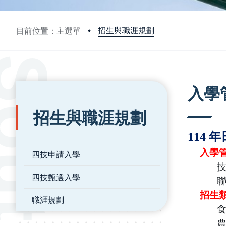
招生與職涯規劃
目前位置：主選單
:::
:::
入學
招生與職涯規劃
114
年
入學
四技申請入學
技職
四技甄選入學
聯合
招生
職涯規劃
食
農