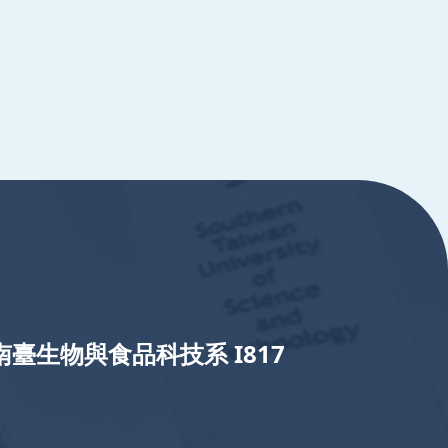
南臺生物與食品科技系 I817