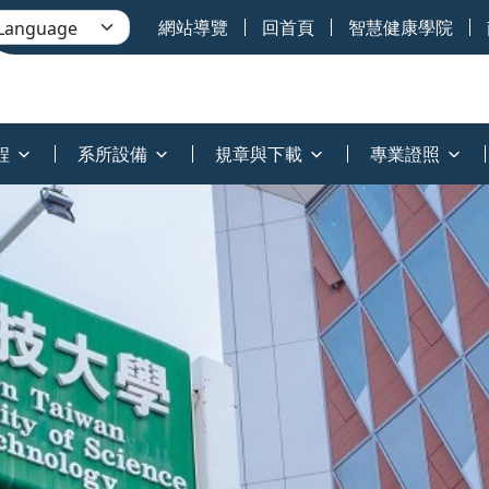
網站導覽
回首頁
智慧健康學院
程
系所設備
規章與下載
專業證照