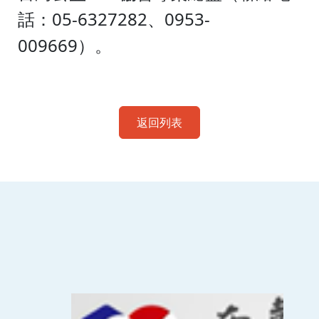
05-6327282
0953-
話：
、
009669
）。
返回列表