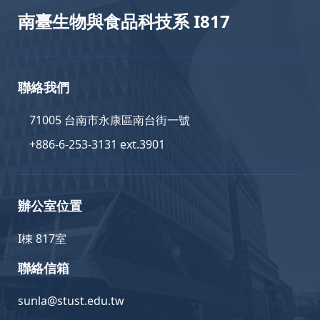
南臺生物與食品科技系 I817
聯絡我們
71005 台南市永康區南台街一號
+886-6-253-3131 ext.3901
辦公室位置
I棟 817室
聯絡信箱
sunla@stust.edu.tw