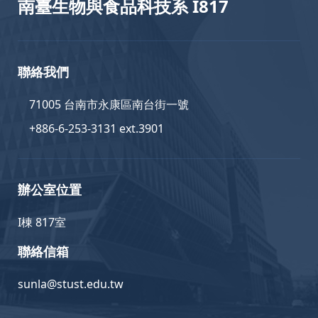
南臺生物與食品科技系 I817
聯絡我們
71005 台南市永康區南台街一號
+886-6-253-3131 ext.3901
辦公室位置
I棟 817室
聯絡信箱
sunla@stust.edu.tw