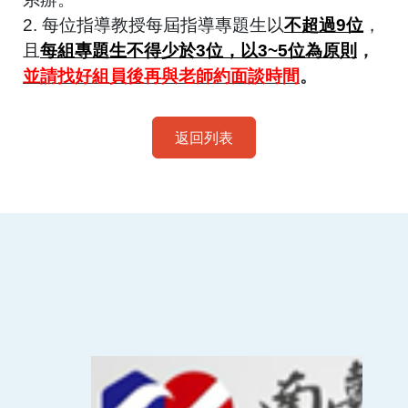
2. 每位指導教授每屆指導專題生以
不超過
9
位
，
且
每組專題生不得少於
3
位，以3~5位為原則
，
並請找好組員後再與老師約面談時間
。
返回列表