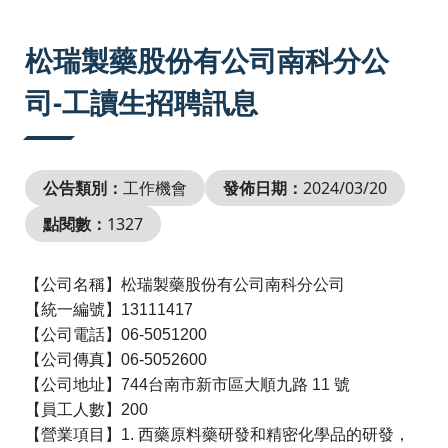
:::
松瑞製藥股份有公司南科分公
司-工讀生招聘訊息
公告類別：
工作機會
發佈日期：
2024/03/20
點閱數：
1327
【公司名稱】松瑞製藥股份有公司南科分公司
【統一編號】
13111417
【公司電話】
06-5051200
【公司傳真】
06-5052600
【公司地址】
744
台南市新市區大順九路
11
號
【員工人數】
200
【營業項目】
1.
西藥原料藥研發和精密化學品的研發，