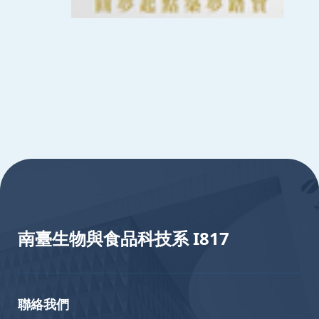
:::
南臺生物與食品科技系 I817
聯絡我們