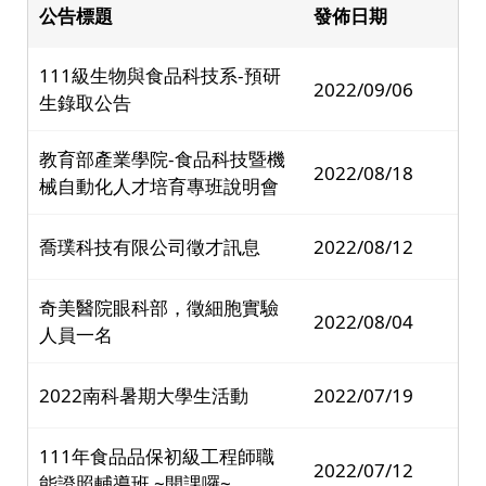
公告標題
發佈日期
111級生物與食品科技系-預研
2022/09/06
生錄取公告
教育部產業學院-食品科技暨機
2022/08/18
械自動化人才培育專班說明會
喬璞科技有限公司徵才訊息
2022/08/12
奇美醫院眼科部，徵細胞實驗
2022/08/04
人員一名
2022南科暑期大學生活動
2022/07/19
111年食品品保初級工程師職
2022/07/12
能證照輔導班 ~開課囉~