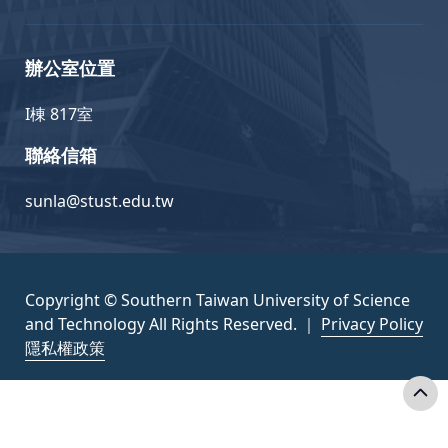
辦公室位置
I棟 817室
聯絡信箱
sunla@stust.edu.tw
Copyright © Southern Taiwan University of Science
and Technology All Rights Reserved. ｜
Privacy Policy
隱私權政策