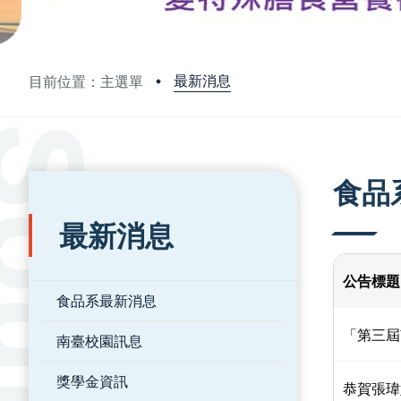
最新消息
目前位置：主選單
:::
:::
食品
最新消息
公告標題
食品系最新消息
「第三屆
南臺校園訊息
獎學金資訊
恭賀張瑋