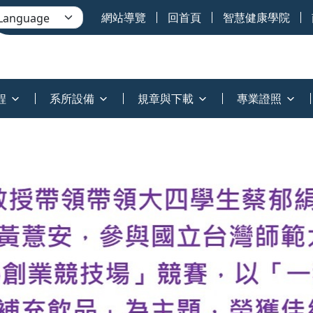
網站導覽
回首頁
智慧健康學院
程
系所設備
規章與下載
專業證照