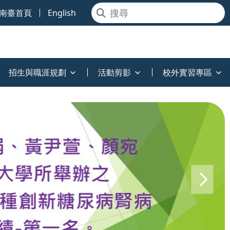
南臺首頁
English
招生與職涯規劃
活動剪影
校外實習專區