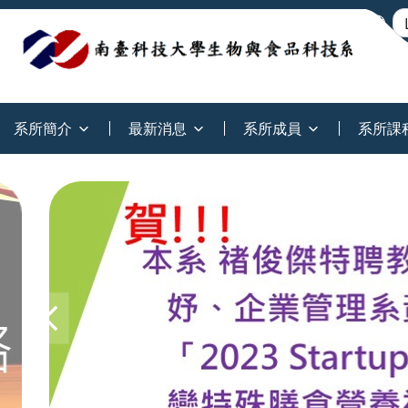
:::
系所簡介
最新消息
系所成員
系所課